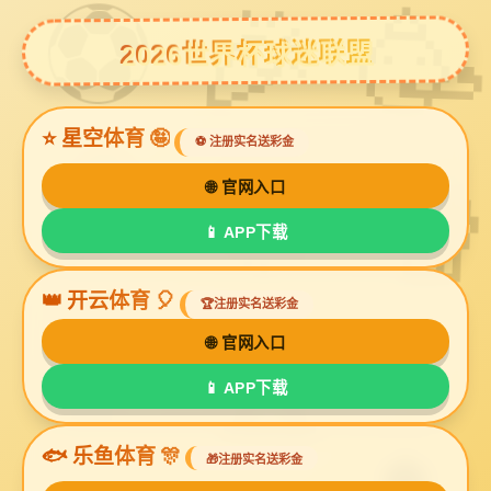
必一运动
欢迎来到 东莞市必一运动 机械设备有限公司！
在线留言
在
线
分享到...
客
必一运动 必一运
关于必一运动
产品展示
公
服
公司简介
平面口罩机
动
热门关键词搜索：
必一运动折叠口罩机
必一运动折叠口罩机厂家
必一运动
联系必一运动
医疗无纺布制品制造
扫描二维码
折叠口罩机生产厂家
荣誉证书
工业应用口罩制造机
机
无纺布除尘设备
立体口罩铝条鼻线熔接机
产品分类
无纺布手提袋制造机