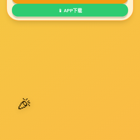
桌上型点焊机
口罩耳带熔接机
机器尺寸
1,
自动连线机
眼贴套制造机
驱动方式
步
电控方式
P
立体口罩耳带熔接机
口罩本体制造机
控制面板
触
电 压
22
联系必一运动
耗 电 量
2
适用材料
铝
产品规格
8
东莞市必一运动 机械设备有限公司
产 能
3
联系人：杨小姐
电 话：0769-22777100
东莞市必一运动 机械设备有限
手 机：
16620026201
加工机械的研发和制造、CNC
传 真：0769-22778744
经营理念。
必一运动折叠口罩机厂
邮 箱：
erin@626831.com
制造以及超声波缝合技术，其中
地 址：广东省东莞市万江街道莫屋
列。
新丰西三路3号（523041）
网 址：
626831.com